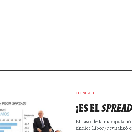
ECONOMÍA
¡ES EL
SPREA
El caso de la manipulació
(índice Libor) revitalizó 