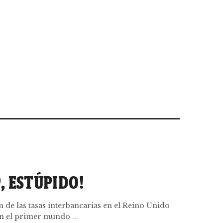
D
, ESTÚPIDO!
n de las tasas interbancarias en el Reino Unido
en el primer mundo ...