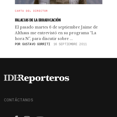
CARTA DEL DIRECTOR
FALACIAS DE LA ERRADICACIÓN
El pasado martes 6 de septiembre Jaime de
Althaus me entrevistó en su programa “La
hora N”, para discutir sobre ...
POR
GUSTAVO GORRITI
16 SEPTIEMBRE 2011
CONTÁCTANOS