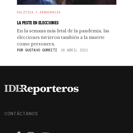
POLÍTICA Y DEMOCRACIA
LA PESTE EN ELECCIONES
En la semana más letal de la pandemia, las
elecciones tuvieron también a la muerte
como personera.
POR
GUSTAVO GORRITI
16 ABRIL 2021
CONTÁCTANOS