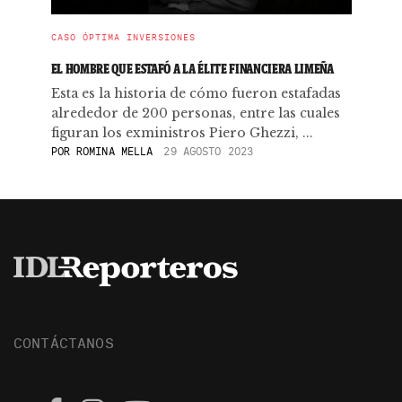
CASO ÓPTIMA INVERSIONES
EL HOMBRE QUE ESTAFÓ A LA ÉLITE FINANCIERA LIMEÑA
Esta es la historia de cómo fueron estafadas
alrededor de 200 personas, entre las cuales
figuran los exministros Piero Ghezzi, ...
POR
ROMINA MELLA
29 AGOSTO 2023
CONTÁCTANOS