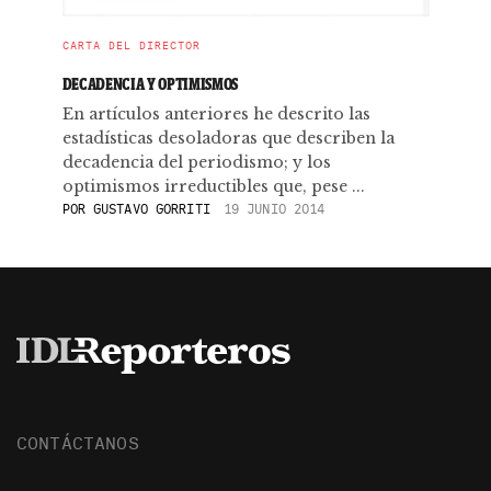
CARTA DEL DIRECTOR
DECADENCIA Y OPTIMISMOS
En artículos anteriores he descrito las
estadísticas desoladoras que describen la
decadencia del periodismo; y los
optimismos irreductibles que, pese ...
POR
GUSTAVO GORRITI
19 JUNIO 2014
CONTÁCTANOS