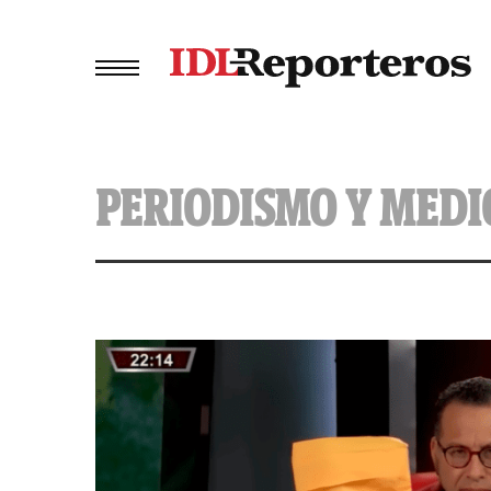
PERIODISMO Y MEDI