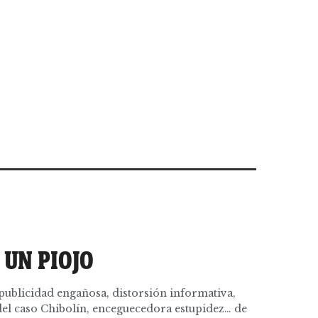
 UN PIOJO
ublicidad engañosa, distorsión informativa,
del caso Chibolín, enceguecedora estupidez… de