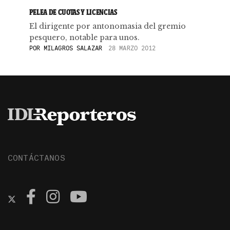
PELEA DE CUOTAS Y LICENCIAS
El dirigente por antonomasia del gremio
pesquero, notable para unos.
POR
MILAGROS SALAZAR
28 MARZO 2012
CONTÁCTANOS