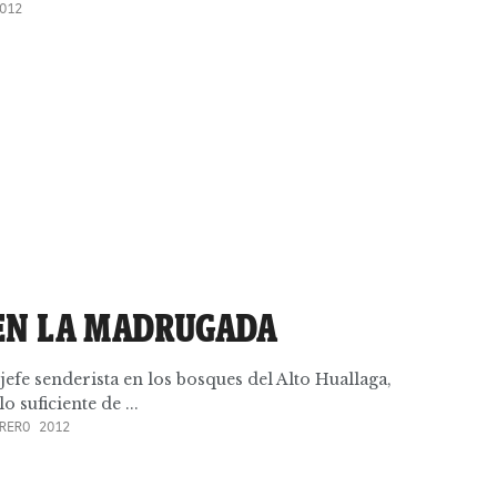
012
EN LA MADRUGADA
efe senderista en los bosques del Alto Huallaga,
o suficiente de ...
RERO 2012