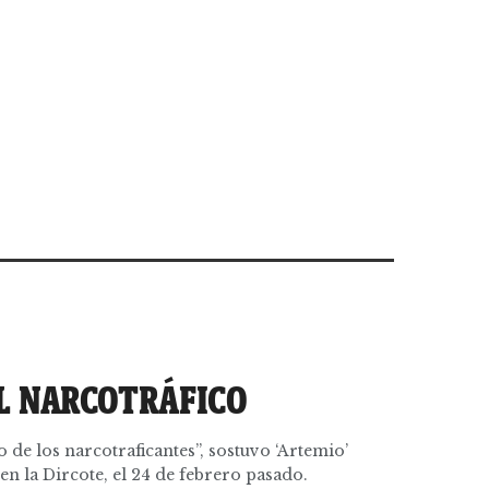
EL NARCOTRÁFICO
 de los narcotraficantes”, sostuvo ‘Artemio’
en la Dircote, el 24 de febrero pasado.