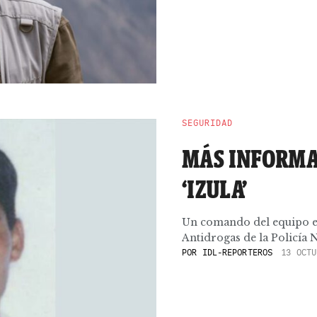
SEGURIDAD
MÁS INFORMA
‘IZULA’
Un comando del equipo esp
Antidrogas de la Policía Na
POR
IDL-REPORTEROS
13 OCTU