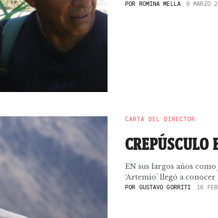
POR
ROMINA MELLA
6 MARZO 2
CARTA DEL DIRECTOR
CREPÚSCULO 
EN sus largos años como j
‘Artemio’ llegó a conocer l
POR
GUSTAVO GORRITI
16 FEB