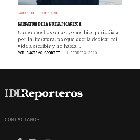
CARTA DEL DIRECTOR
NARRATIVA DE LA NUEVA PICARESCA
Como muchos otros, yo me hice periodista
por la literatura, porque quería dedicar mi
vida a escribir y no había ...
POR
GUSTAVO GORRITI
14 FEBRERO 2013
CONTÁCTANOS