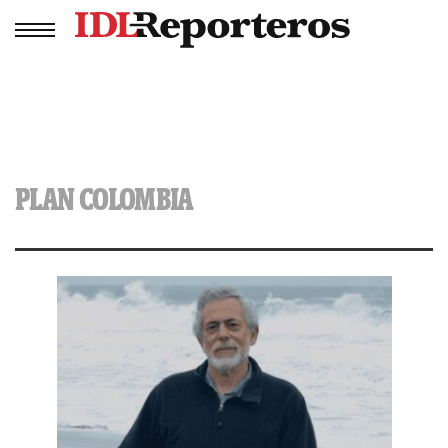
PLAN COLOMBIA