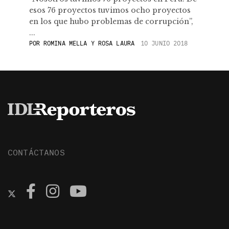
esos 76 proyectos tuvimos ocho proyectos
en los que hubo problemas de corrupción”,
...
POR
ROMINA MELLA Y ROSA LAURA
10 JUNIO 2018
CONTÁCTANOS