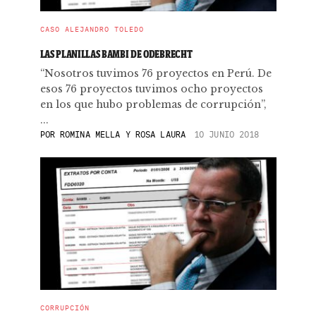
CASO ALEJANDRO TOLEDO
LAS PLANILLAS BAMBI DE ODEBRECHT
“Nosotros tuvimos 76 proyectos en Perú. De
esos 76 proyectos tuvimos ocho proyectos
en los que hubo problemas de corrupción”,
...
POR
ROMINA MELLA Y ROSA LAURA
10 JUNIO 2018
CORRUPCIÓN