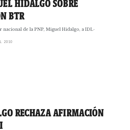
UEL HIDALGO SOBRE
ÓN BTR
r nacional de la PNP, Miguel Hidalgo, a IDL-
L 2010
LGO RECHAZA AFIRMACIÓN
I