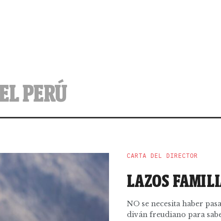
EL PERÚ
CARTA DEL DIRECTOR
LAZOS FAMIL
NO se necesita haber pas
diván freudiano para saber