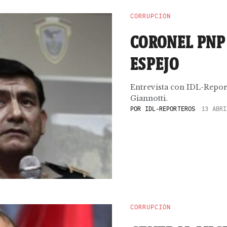
CORRUPCIÓN
CORONEL PNP
ESPEJO
Entrevista con IDL-Report
Giannotti.
POR
IDL-REPORTEROS
13 ABRI
CORRUPCIÓN