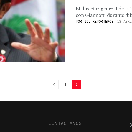
El director general de la
con Giannotti durante dil
POR
IDL-REPORTEROS
13 ABRI
1
2
CONTÁCTANOS