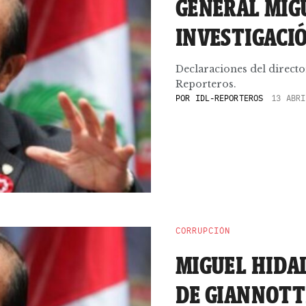
GENERAL MIG
INVESTIGACI
Declaraciones del directo
Reporteros.
POR
IDL-REPORTEROS
13 ABRI
CORRUPCIÓN
MIGUEL HIDA
DE GIANNOTT