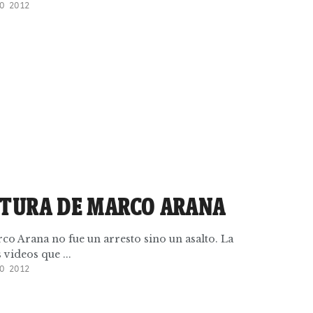
O 2012
PTURA DE MARCO ARANA
rco Arana no fue un arresto sino un asalto. La
 videos que ...
O 2012