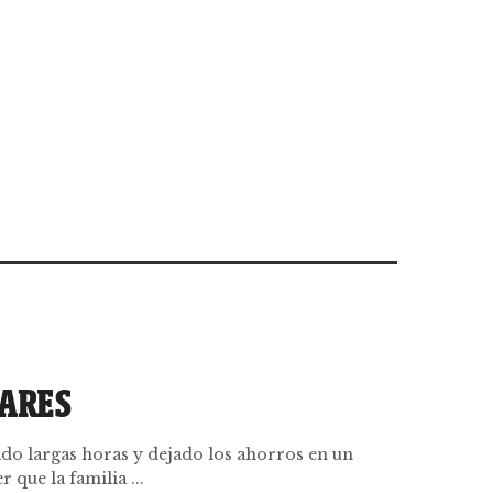
IARES
ado largas horas y dejado los ahorros en un
 que la familia ...