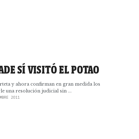
DE SÍ VISITÓ EL POTAO
Arteta y ahora confirman en gran medida los
le una resolución judicial sin ...
MBRE 2011