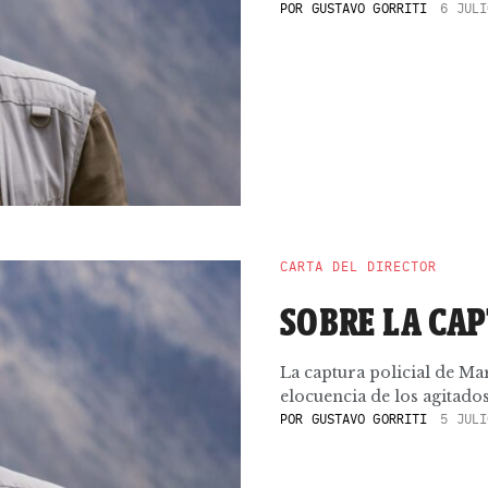
POR
GUSTAVO GORRITI
6 JULI
CARTA DEL DIRECTOR
SOBRE LA CA
La captura policial de Ma
elocuencia de los agitados
POR
GUSTAVO GORRITI
5 JULI