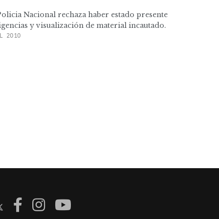
 Policia Nacional rechaza haber estado presente
igencias y visualización de material incautado.
L 2010