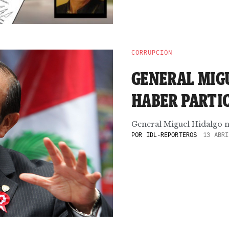
CORRUPCIÓN
GENERAL MIG
HABER PARTIC
General Miguel Hidalgo ni
POR
IDL-REPORTEROS
13 ABRI