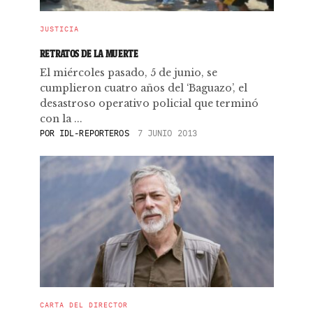
JUSTICIA
RETRATOS DE LA MUERTE
El miércoles pasado, 5 de junio, se
cumplieron cuatro años del ‘Baguazo’, el
desastroso operativo policial que terminó
con la ...
POR
IDL-REPORTEROS
7 JUNIO 2013
CARTA DEL DIRECTOR