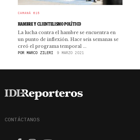
CAMANÁ 615
HAMBRE Y CLIENTELISMO POLÍTICO
La lucha contra el hambre se encuentra en
un punto de inflexión. Hace seis semanas se
creó el programa temporal ...
POR
MARCO ZILERI
9 MARZO 2021
CONTÁCTANOS