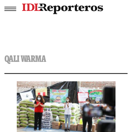
QALI WARMA