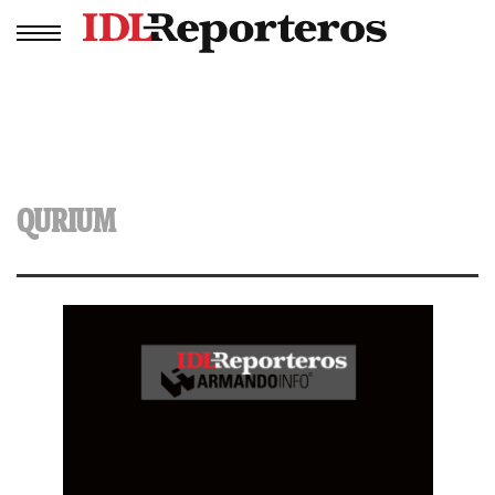
QURIUM