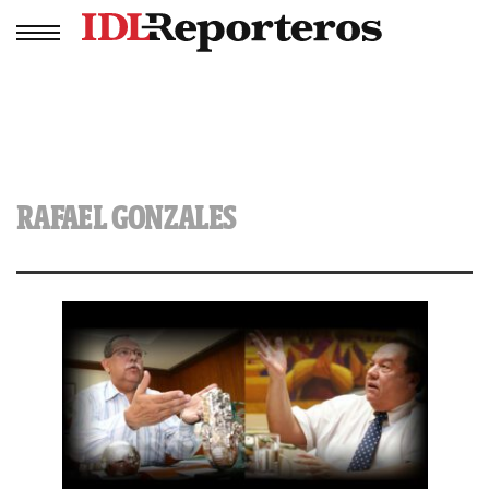
RAFAEL GONZALES