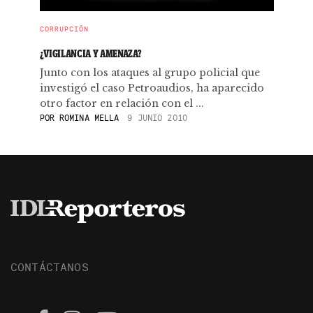
CORRUPCIÓN
¿VIGILANCIA Y AMENAZA?
Junto con los ataques al grupo policial que
investigó el caso Petroaudios, ha aparecido
otro factor en relación con el ...
POR
ROMINA MELLA
9 JUNIO 2010
CONTÁCTANOS