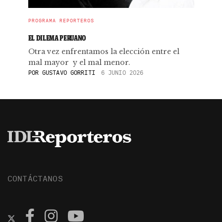
PROGRAMA REPORTEROS
EL DILEMA PERUANO
Otra vez enfrentamos la elección entre el
mal mayor y el mal menor.
POR
GUSTAVO GORRITI
6 JUNIO 2026
CONTÁCTANOS