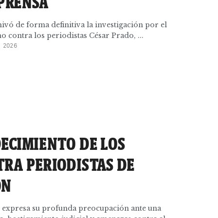
 PRENSA
ivó de forma definitiva la investigación por el
o contra los periodistas César Prado, ...
 2026
DECIMIENTO DE LOS
TRA PERIODISTAS DE
ÓN
 expresa su profunda preocupación ante una