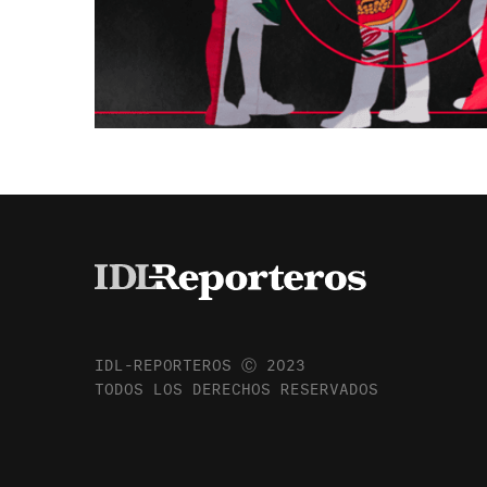
IDL-REPORTEROS Ⓒ 2023
TODOS LOS DERECHOS RESERVADOS