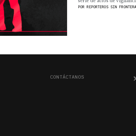
serie de actos de vigilanc
POR
REPORTEROS SIN FRONTERA
CONTÁCTANOS