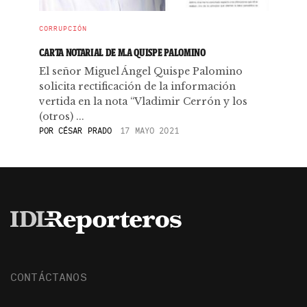
CORRUPCIÓN
CARTA NOTARIAL DE M.A QUISPE PALOMINO
El señor Miguel Ángel Quispe Palomino
solicita rectificación de la información
vertida en la nota “Vladimir Cerrón y los
(otros) ...
POR
CÉSAR PRADO
17 MAYO 2021
CONTÁCTANOS