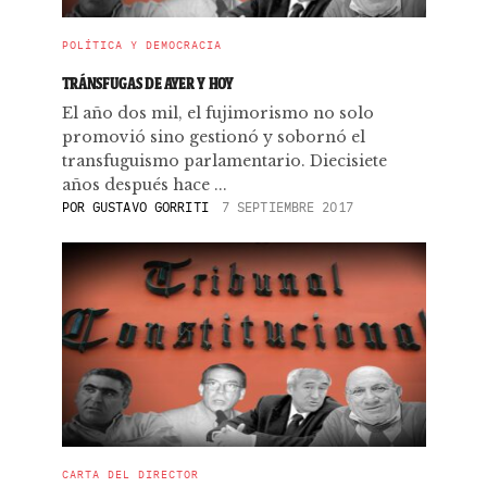
POLÍTICA Y DEMOCRACIA
TRÁNSFUGAS DE AYER Y HOY
El año dos mil, el fujimorismo no solo
promovió sino gestionó y sobornó el
transfuguismo parlamentario. Diecisiete
años después hace ...
POR
GUSTAVO GORRITI
7 SEPTIEMBRE 2017
CARTA DEL DIRECTOR