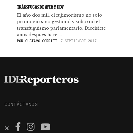
TRÁNSFUGAS DE AYER Y HOY
El año dos mil, el fujimorismo no solo
promovió sino gestionó y sobornó el
transfuguismo parlamentario. Diecisiete
años después hace ...
POR
GUSTAVO GORRITI
7 SEPTIEMBRE 2017
CONTÁCTANOS