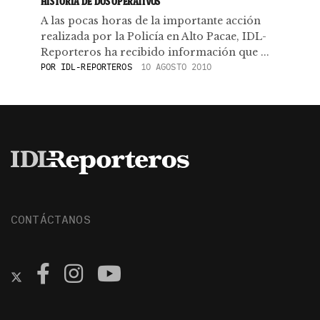
HISTORIA DE DOS OPERATIVOS
A las pocas horas de la importante acción
realizada por la Policía en Alto Pacae, IDL-
Reporteros ha recibido información que ...
POR
IDL-REPORTEROS
10 AGOSTO 2010
CONTÁCTANOS