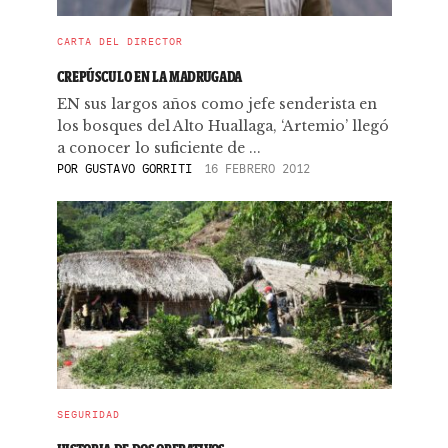
CARTA DEL DIRECTOR
CREPÚSCULO EN LA MADRUGADA
EN sus largos años como jefe senderista en
los bosques del Alto Huallaga, ‘Artemio’ llegó
a conocer lo suficiente de ...
POR
GUSTAVO GORRITI
16 FEBRERO 2012
SEGURIDAD