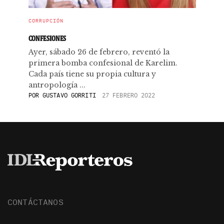
CORRUPCIÓN
CONFESIONES
Ayer, sábado 26 de febrero, reventó la
primera bomba confesional de Karelim.
Cada país tiene su propia cultura y
antropología ...
POR
GUSTAVO GORRITI
27 FEBRERO 2022
CONTÁCTANOS