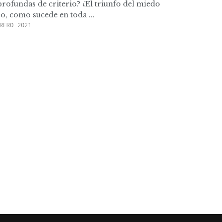
profundas de criterio? ¿El triunfo del miedo
o, como sucede en toda ...
RERO 2021