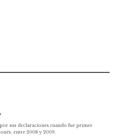
…
 por sus declaraciones cuando fue primer
ponés, entre 2008 y 2009.