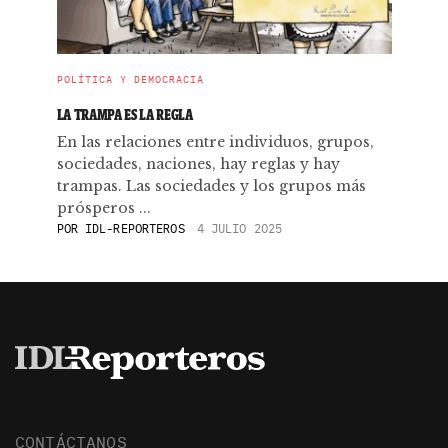
POLÍTICA Y DEMOCRACIA
LA TRAMPA ES LA REGLA
En las relaciones entre individuos, grupos,
sociedades, naciones, hay reglas y hay
trampas. Las sociedades y los grupos más
prósperos ...
POR
IDL-REPORTEROS
4 JULIO 2025
CONTÁCTANOS