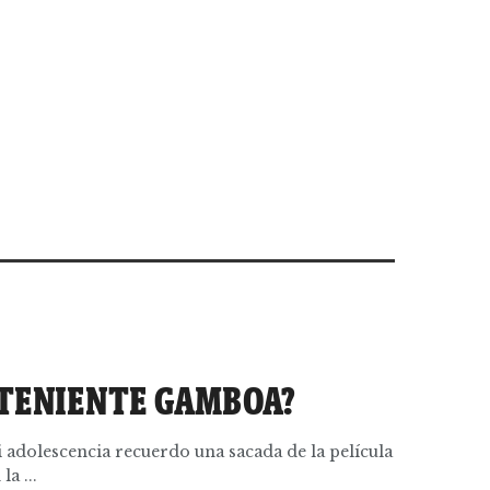
L TENIENTE GAMBOA?
i adolescencia recuerdo una sacada de la película
a ...