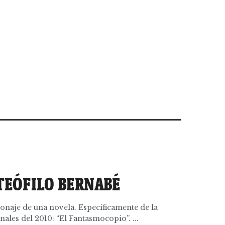
TEÓFILO BERNABÉ
sonaje de una novela. Específicamente de la
nales del 2010: “El Fantasmocopio”. ...