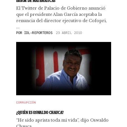
ERROR DE MATEMÁTICAS
El Twitter de Palacio de Gobierno anunció
que el presidente Alan García aceptaba la
renuncia del director ejecutivo de Cofopri,
...
POR
IDL-REPORTEROS
23 ABRIL 2010
CORRUPCIÓN
¿QUIÉN ES OSWALDO CHAUCA?
“He sido aprista toda mi vida”, dijo Oswaldo
Chauca