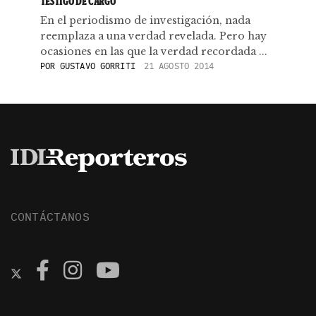
TESTIGO DE CARGO
En el periodismo de investigación, nada
reemplaza a una verdad revelada. Pero hay
ocasiones en las que la verdad recordada ...
POR
GUSTAVO GORRITI
21 AGOSTO 2014
CONTÁCTANOS