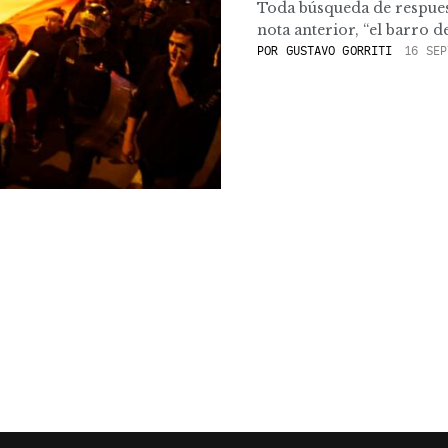
Toda búsqueda de respues
nota anterior, “el barro d
POR
GUSTAVO GORRITI
16 SEP