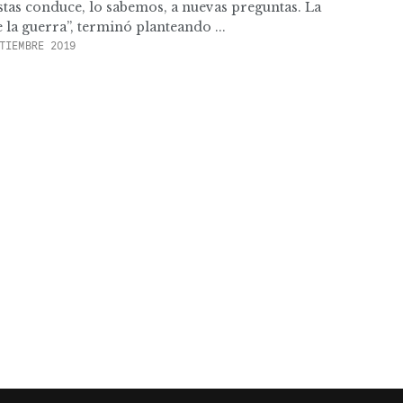
tas conduce, lo sabemos, a nuevas preguntas. La
e la guerra”, terminó planteando ...
TIEMBRE 2019