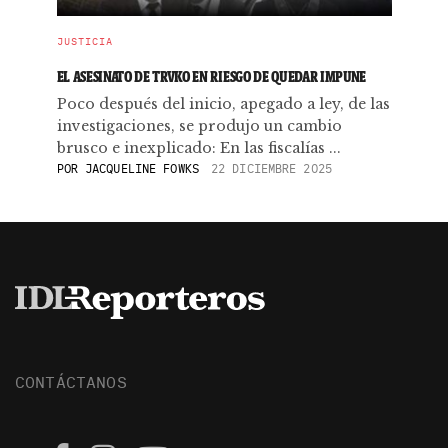
JUSTICIA
EL ASESINATO DE TRVKO EN RIESGO DE QUEDAR IMPUNE
Poco después del inicio, apegado a ley, de las
investigaciones, se produjo un cambio
brusco e inexplicado: En las fiscalías ...
POR
JACQUELINE FOWKS
22 DICIEMBRE 2025
CONTÁCTANOS