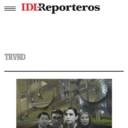
TRVKO