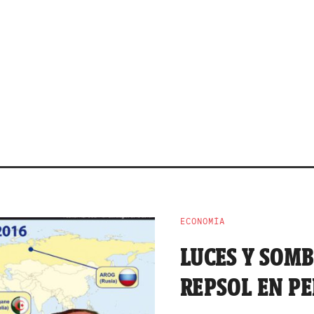
ECONOMÍA
LUCES Y SOMB
REPSOL EN P