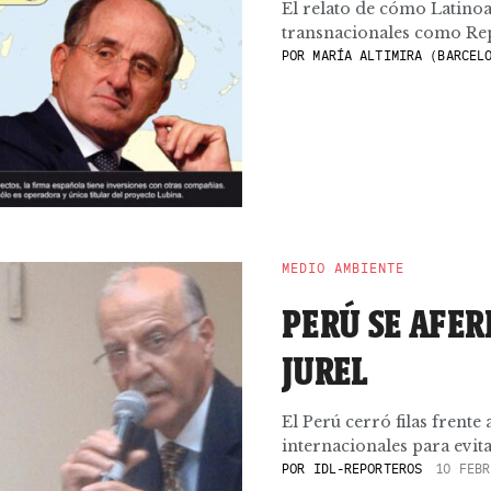
El relato de cómo Latinoa
transnacionales como Reps
POR
MARÍA ALTIMIRA (BARCELO
MEDIO AMBIENTE
PERÚ SE AFER
JUREL
El Perú cerró filas frente 
internacionales para evitar
POR
IDL-REPORTEROS
10 FEBR