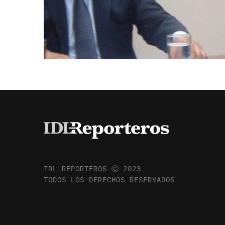
IDL-REPORTEROS Ⓒ 2023
TODOS LOS DERECHOS RESERVADOS