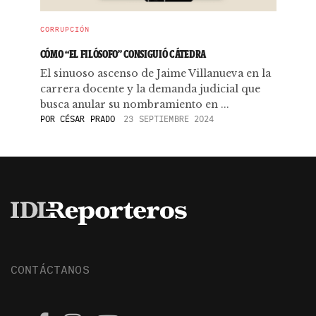
CORRUPCIÓN
CÓMO “EL FILÓSOFO” CONSIGUIÓ CÁTEDRA
El sinuoso ascenso de Jaime Villanueva en la
carrera docente y la demanda judicial que
busca anular su nombramiento en ...
POR
CÉSAR PRADO
23 SEPTIEMBRE 2024
CONTÁCTANOS