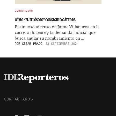
CORRUPCIÓN
CÓMO “EL FILÓSOFO” CONSIGUIÓ CÁTEDRA
El sinuoso ascenso de Jaime Villanueva en la
carrera docente y la demanda judicial que
busca anular su nombramiento en ...
POR
CÉSAR PRADO
23 SEPTIEMBRE 2024
CONTÁCTANOS