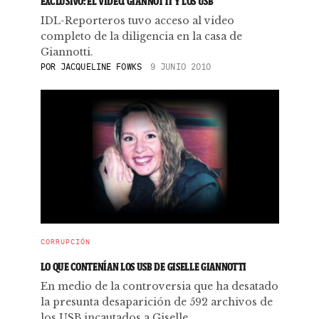
EXCLUSIVO: EL VIDEO. GIANNOTTI Y LOS USB
IDL-Reporteros tuvo acceso al video
completo de la diligencia en la casa de
Giannotti.
POR
JACQUELINE FOWKS
9 JUNIO 2010
CORRUPCIÓN
LO QUE CONTENÍAN LOS USB DE GISELLE GIANNOTTI
En medio de la controversia que ha desatado
la presunta desaparición de 592 archivos de
los USB incautados a Giselle ...