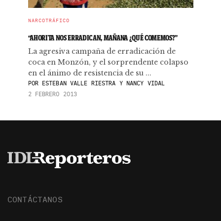
NARCOTRÁFICO
“AHORITA NOS ERRADICAN, MAÑANA ¿QUÉ COMEMOS?”
La agresiva campaña de erradicación de
coca en Monzón, y el sorprendente colapso
en el ánimo de resistencia de su ...
POR
ESTEBAN VALLE RIESTRA Y NANCY VIDAL
2 FEBRERO 2013
CONTÁCTANOS