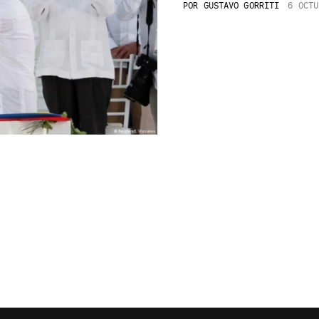
POR
GUSTAVO GORRITI
6 OCTU