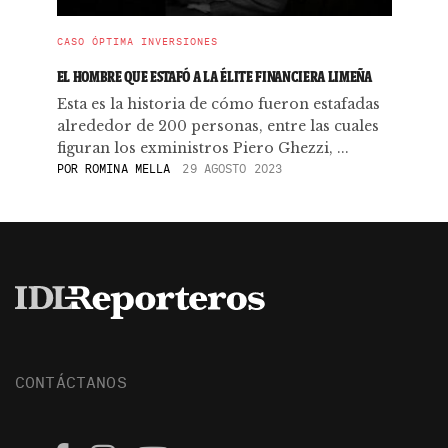
CASO ÓPTIMA INVERSIONES
EL HOMBRE QUE ESTAFÓ A LA ÉLITE FINANCIERA LIMEÑA
Esta es la historia de cómo fueron estafadas
alrededor de 200 personas, entre las cuales
figuran los exministros Piero Ghezzi, ...
POR
ROMINA MELLA
29 AGOSTO 2023
CONTÁCTANOS