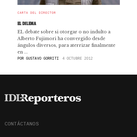
CARTA DEL DIRECTOR
EL DILEMA
EL debate sobre si otorgar o no indulto a
Alberto Fujimori ha convergido desde
ángulos diversos, para aterrizar finalmente
en ...
POR
GUSTAVO GORRITI
4 OCTUBRE 2012
CONTÁCTANOS