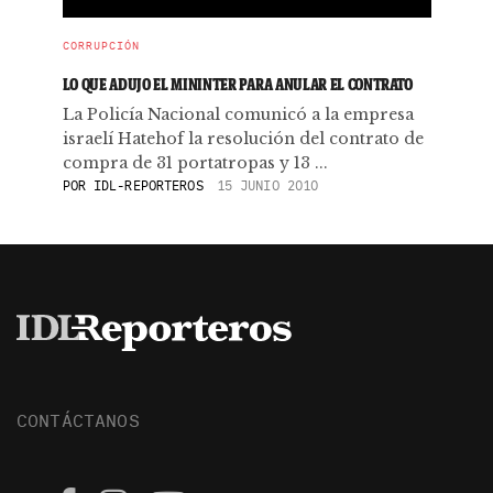
CORRUPCIÓN
LO QUE ADUJO EL MININTER PARA ANULAR EL CONTRATO
La Policía Nacional comunicó a la empresa
israelí Hatehof la resolución del contrato de
compra de 31 portatropas y 13 ...
POR
IDL-REPORTEROS
15 JUNIO 2010
CONTÁCTANOS