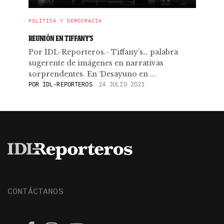
POLÍTICA Y DEMOCRACIA
REUNIÓN EN TIFFANY’S
Por IDL-Reporteros.- Tiffany’s… palabra
sugerente de imágenes en narrativas
sorprendentes. En ‘Desayuno en ...
POR
IDL-REPORTEROS
24 JULIO 2021
CONTÁCTANOS