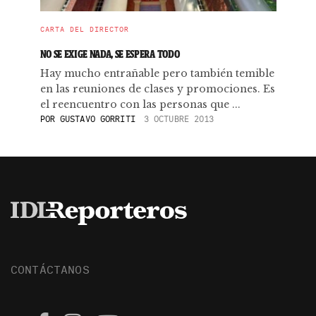
CARTA DEL DIRECTOR
NO SE EXIGE NADA, SE ESPERA TODO
Hay mucho entrañable pero también temible
en las reuniones de clases y promociones. Es
el reencuentro con las personas que ...
POR
GUSTAVO GORRITI
3 OCTUBRE 2013
CONTÁCTANOS