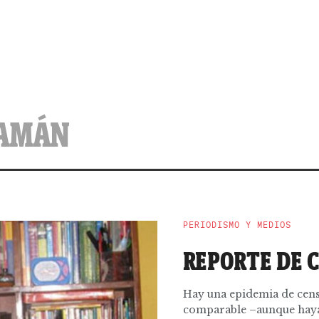
UAMÁN
PERIODISMO Y MEDIOS
REPORTE DE 
Hay una epidemia de cens
comparable –aunque haya d