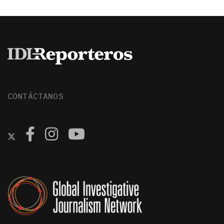
CONTÁCTANOS