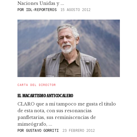
Naciones Unidas y ...
POR
IDL-REPORTEROS
15 AGOSTO 2012
CARTA DEL DIRECTOR
EL MACARTISMO ANTICOCALERO
CLARO que a mí tampoco me gusta el título
de esta nota, con sus resonancias
panfletarias, sus reminiscencias de
mimeógrafo, ...
POR
GUSTAVO GORRITI
23 FEBRERO 2012