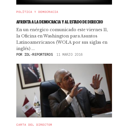
POLÍTICA Y DEMOCRACIA
AFRENTA A LA DEMOCRACIA Y AL ESTADO DE DERECHO
En un enérgico comunicado este viernes 11,
la Oficina en Washington para Asuntos
Latinoamericanos (WOLA por sus siglas en
inglés) ...
POR
IDL-REPORTEROS
11 MARZO 2016
CARTA DEL DIRECTOR