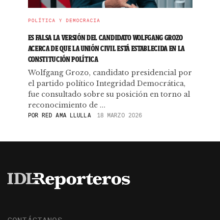
POLÍTICA Y DEMOCRACIA
ES FALSA LA VERSIÓN DEL CANDIDATO WOLFGANG GROZO
ACERCA DE QUE LA UNIÓN CIVIL ESTÁ ESTABLECIDA EN LA
CONSTITUCIÓN POLÍTICA
Wolfgang Grozo, candidato presidencial por
el partido político Integridad Democrática,
fue consultado sobre su posición en torno al
reconocimiento de ...
POR
RED AMA LLULLA
18 MARZO 2026
CONTÁCTANOS