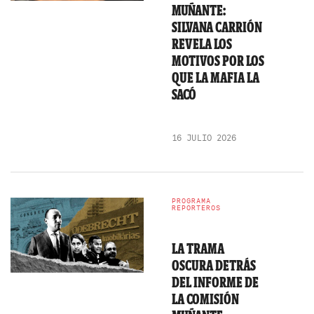
MUÑANTE:
SILVANA CARRIÓN
REVELA LOS
MOTIVOS POR LOS
QUE LA MAFIA LA
SACÓ
16 JULIO 2026
PROGRAMA
REPORTEROS
LA TRAMA
OSCURA DETRÁS
DEL INFORME DE
LA COMISIÓN