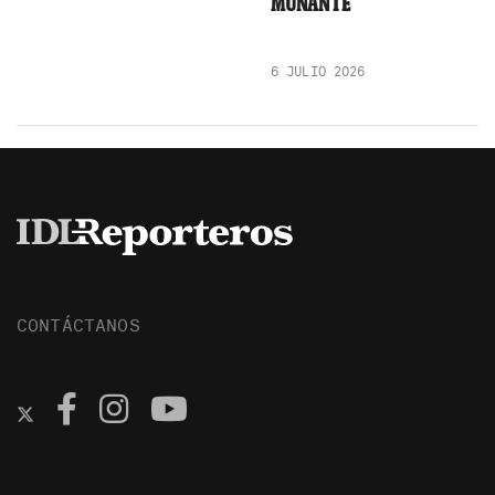
MUÑANTE
6 JULIO 2026
CONTÁCTANOS