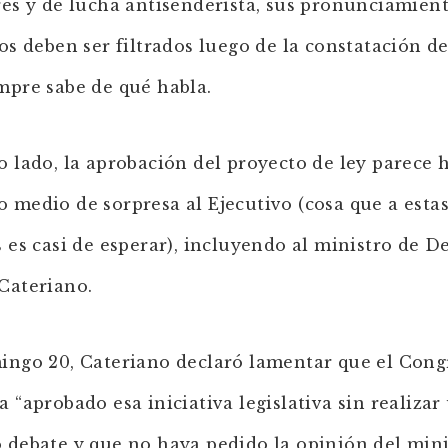
res y de lucha antisenderista, sus pronunciamien
cos deben ser filtrados luego de la constatación d
mpre sabe de qué habla.
o lado, la aprobación del proyecto de ley parece 
 medio de sorpresa al Ejecutivo (cosa que a esta
s es casi de esperar), incluyendo al ministro de D
Cateriano.
ingo 20, Cateriano declaró lamentar que el Cong
a “aprobado esa iniciativa legislativa sin realizar
 debate y que no haya pedido la opinión del mini