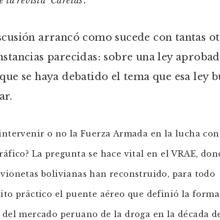
 la revista ‘Caretas’.
scusión arrancó como sucede con tantas ot
nstancias parecidas: sobre una ley aproba
 que se haya debatido el tema que esa ley b
ar.
intervenir o no la Fuerza Armada en la lucha con
ráfico? La pregunta se hace vital en el VRAE, don
vionetas bolivianas han reconstruido, para todo
ito práctico el puente aéreo que definió la forma
 del mercado peruano de la droga en la década de