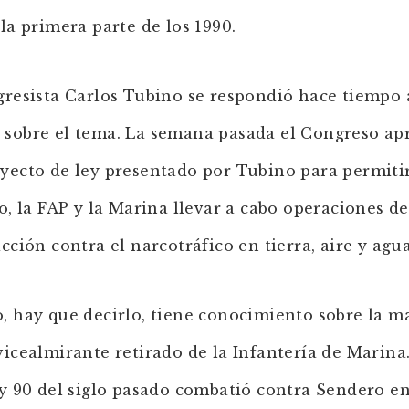
 la primera parte de los 1990.
gresista Carlos Tubino se respondió hace tiempo a
sobre el tema. La semana pasada el Congreso ap
yecto de ley presentado por Tubino para permitir
to, la FAP y la Marina llevar a cabo operaciones de
icción contra el narcotráfico en tierra, aire y agua
, hay que decirlo, tiene conocimiento sobre la ma
vicealmirante retirado de la Infantería de Marina
 y 90 del siglo pasado combatió contra Sendero e