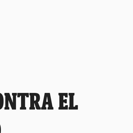
ONTRA EL
O