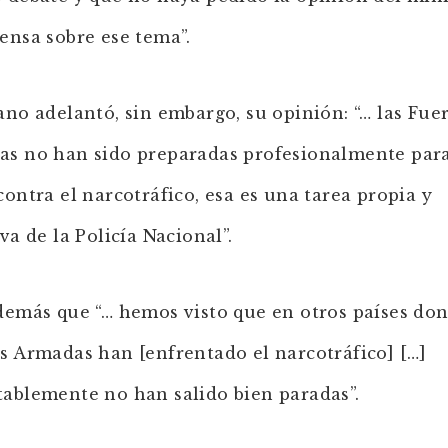
ensa sobre ese tema”.
ano adelantó, sin embargo, su opinión: “… las Fue
s no han sido preparadas profesionalmente para
contra el narcotráfico, esa es una tarea propia y
va de la Policía Nacional”.
demás que “… hemos visto que en otros países don
s Armadas han [enfrentado el narcotráfico] […]
ablemente no han salido bien paradas”.