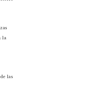
rzas
 la
de las