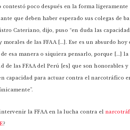
 contestó poco después en la forma ligeramente
nante que deben haber esperado sus colegas de b
istro Cateriano, dijo, puso “en duda las capacida
 y morales de las FFAA […]. Ese es un absurdo hoy 
 de esa manera o siquiera pensarlo, porque […] la
ad de las FFAA del Perú [es] que son honorables y 
en capacidad para actuar contra el narcotráfico e
únicamente”.
intervenir la FFAA en la lucha contra el
narcotráf
AE
?