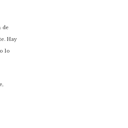
a de
te. Hay
o lo
e,