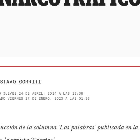
STAVO GORRITI
O JUEVES 24 DE ABRIL, 2014 A LAS 15:38
ADO VIERNES 27 DE ENERO, 2023 A LAS 01:36
ucción de la columna ‘Las palabras’ publicada en la 