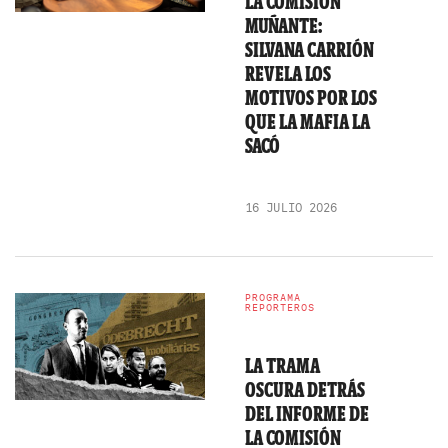
LA COMISIÓN
MUÑANTE:
SILVANA CARRIÓN
REVELA LOS
MOTIVOS POR LOS
QUE LA MAFIA LA
SACÓ
16 JULIO 2026
PROGRAMA
REPORTEROS
LA TRAMA
OSCURA DETRÁS
DEL INFORME DE
LA COMISIÓN