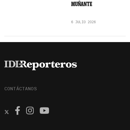
MUÑANTE
6 JULIO 2026
CONTÁCTANOS