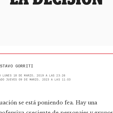
STAVO GORRITI
O LUNES 18 DE MARZO, 2019 A LAS 23:26
ADO JUEVES 09 DE MARZO, 2023 A LAS 11:03
tuación se está poniendo fea. Hay una
aofensiva creciente de personajes y grupo