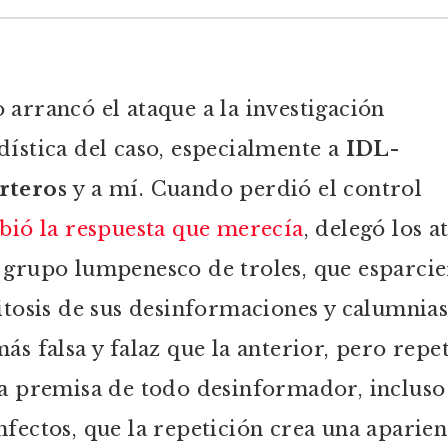
 arrancó el ataque a la investigación
dística del caso, especialmente a
IDL-
rteros
y a mí. Cuando perdió el control
ibió la respuesta que merecía
, delegó los a
 grupo lumpenesco de troles, que esparci
litosis de sus desinformaciones y calumnias
más falsa y falaz que la anterior, pero repe
la premisa de todo desinformador, incluso
nfectos, que la repetición crea una aparien