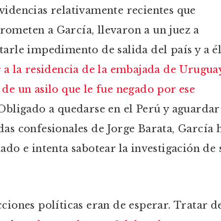
videncias relativamente recientes que
ometen a García, llevaron a un juez a
tarle impedimento de salida del país y a é
 a la residencia de la embajada de Urugua
 de un asilo que le fue negado por ese
bligado a quedarse en el Perú y aguardar 
das confesionales de Jorge Barata, García 
tado e intenta sabotear la investigación de 
cciones políticas eran de esperar. Tratar d