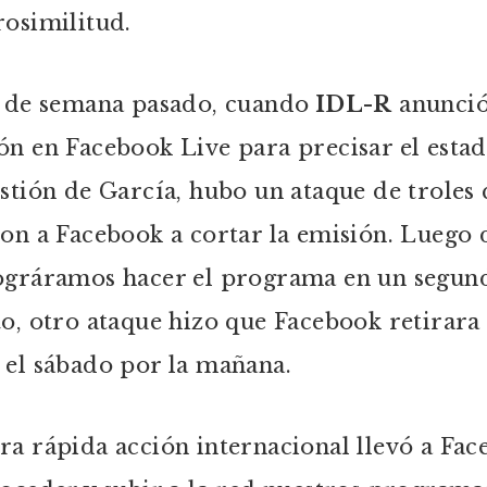
rosimilitud.
n de semana pasado, cuando
IDL-R
anunció
ón en Facebook Live para precisar el esta
estión de García, hubo un ataque de troles
ron a Facebook a cortar la emisión. Luego 
ográramos hacer el programa en un segun
to, otro ataque hizo que Facebook retirara 
 el sábado por la mañana.
ra rápida acción internacional llevó a Fa