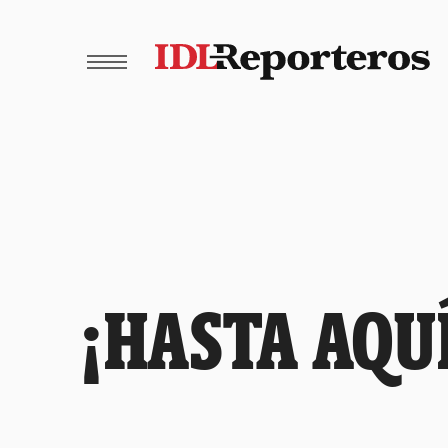
¡HASTA AQU