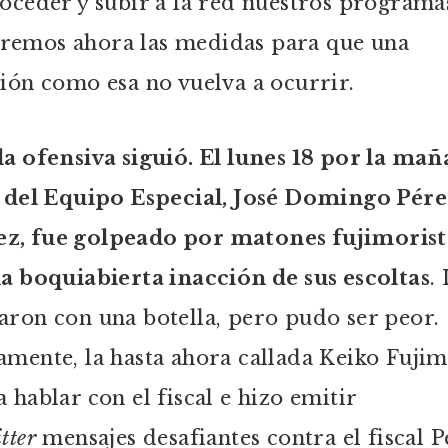
roceder y subir a la red nuestros programa
emos ahora las medidas para que una
ción como esa no vuelva a ocurrir.
la ofensiva siguió. El lunes 18 por la mañ
l del Equipo Especial, José Domingo Pér
, fue golpeado por matones fujimorist
la boquiabierta inacción de sus escoltas
.
aron con una botella, pero pudo ser peor.
amente, la hasta ahora callada Keiko Fujim
a hablar con el fiscal e hizo emitir
tter
mensajes desafiantes contra el fiscal P