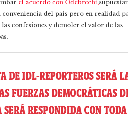
umbar
el acuerdo con Odebrecht,
supuesta
a conveniencia del país pero en realidad p
r las confesiones y demoler el valor de las
as.
TA DE IDL-REPORTEROS SERÁ L
AS FUERZAS DEMOCRÁTICAS DE
 SERÁ RESPONDIDA CON TODA 