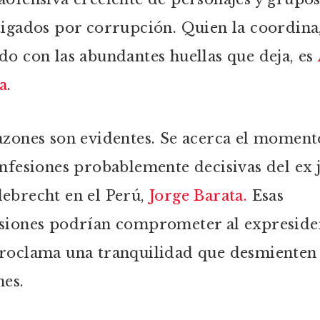
tigados por corrupción. Quien la coordina
do con las abundantes huellas que deja, es
a
.
azones son evidentes. Se acerca el moment
onfesiones probablemente decisivas del ex 
ebrecht en el Perú,
Jorge Barata.
Esas
siones podrían comprometer al expreside
roclama una tranquilidad que desmienten
nes.