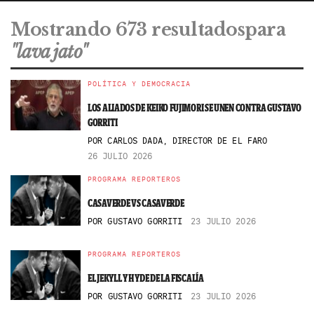
Mostrando 673 resultadospara
"lava jato"
POLÍTICA Y DEMOCRACIA
LOS ALIADOS DE KEIKO FUJIMORI SE UNEN CONTRA GUSTAVO
GORRITI
POR
CARLOS DADA, DIRECTOR DE EL FARO
26 JULIO 2026
PROGRAMA REPORTEROS
CASAVERDE VS CASAVERDE
POR
GUSTAVO GORRITI
23 JULIO 2026
PROGRAMA REPORTEROS
EL JEKYLL Y HYDE DE LA FISCALÍA
POR
GUSTAVO GORRITI
23 JULIO 2026